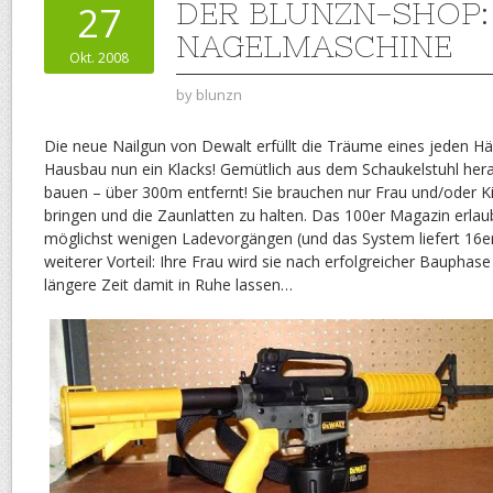
DER BLUNZN-SHOP:
27
NAGELMASCHINE
Okt. 2008
by
blunzn
Die neue Nailgun von Dewalt erfüllt die Träume eines jeden Hä
Hausbau nun ein Klacks! Gemütlich aus dem Schaukelstuhl her
bauen – über 300m entfernt! Sie brauchen nur Frau und/oder Kin
bringen und die Zaunlatten zu halten. Das 100er Magazin erlaub
möglichst wenigen Ladevorgängen (und das System liefert 16er
weiterer Vorteil: Ihre Frau wird sie nach erfolgreicher Bauphas
längere Zeit damit in Ruhe lassen…