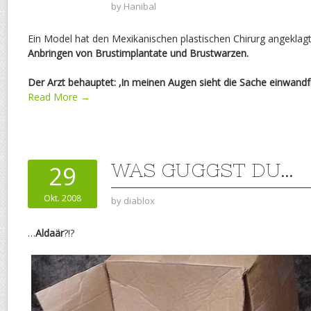
by
Hanibal
Ein Model hat den Mexikanischen plastischen Chirurg angeklag
Anbringen von Brustimplantate und Brustwarzen.
Der Arzt behauptet: ‚In meinen Augen sieht die Sache einwandf
Read More →
WAS GUGGST DU…
29
Okt. 2008
by
diablox
…
Aldaär
?!?