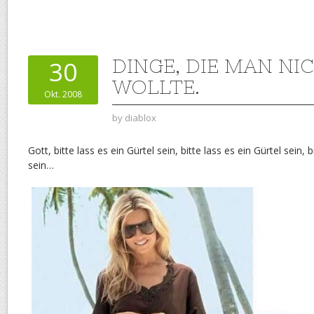
DINGE, DIE MAN NI
30
WOLLTE.
Okt. 2008
by
diablox
Gott, bitte lass es ein Gürtel sein, bitte lass es ein Gürtel sein, b
sein…