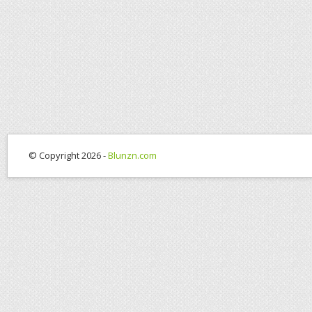
© Copyright 2026 -
Blunzn.com