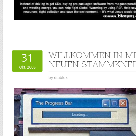
WILLKOMMEN IN M
31
NEUEN STAMMKNEI
Okt. 2008
by
diablox