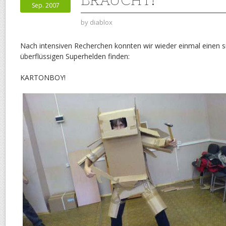
Sep. 2007
by
diablox
Nach intensiven Recherchen konnten wir wieder einmal einen si
überflüssigen Superhelden finden:
KARTONBOY!