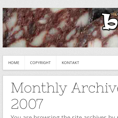
HOME
COPYRIGHT
KONTAKT
Monthly Archiv
2007
You are browsing the site archives by