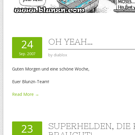
OH YEAH…
24
Sep. 2007
by
diablox
Guten Morgen und eine schöne Woche,
Euer Blunzn-Team!
Read More →
SUPERHELDEN, DIE 
23
BRAUCHT!