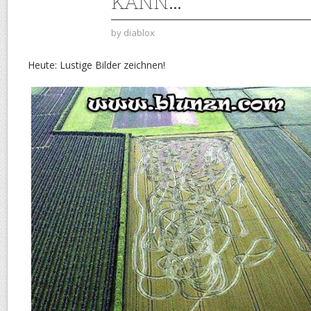
KANN…
by
diablox
Heute: Lustige Bilder zeichnen!