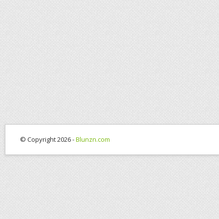
© Copyright 2026 -
Blunzn.com