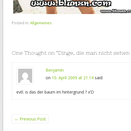
Posted in:
Allgemeines
One Thought on “
Dinge, die man nicht sehen 
Benjamin
on
10. April 2009 at 21:14
said:
evtl. is das der baum im hintergrund ? x’D
←
Previous Post