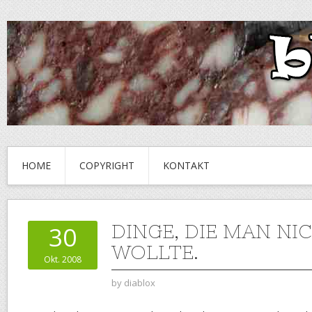
HOME
COPYRIGHT
KONTAKT
DINGE, DIE MAN NI
30
WOLLTE.
Okt. 2008
by
diablox