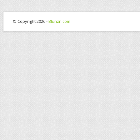
© Copyright 2026 -
Blunzn.com