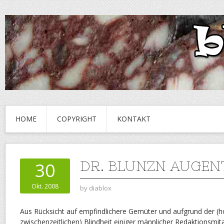
HOME
COPYRIGHT
KONTAKT
DR. BLUNZN AUGEN
30
Okt. 2008
by
diablox
Aus Rücksicht auf empfindlichere Gemüter und aufgrund der (ho
zwischenzeitlichen) Blindheit einiger männlicher Redaktionsmit