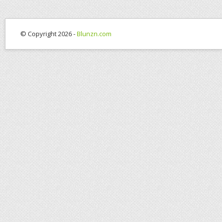
© Copyright 2026 -
Blunzn.com