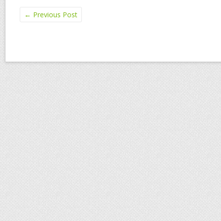
←
Previous Post