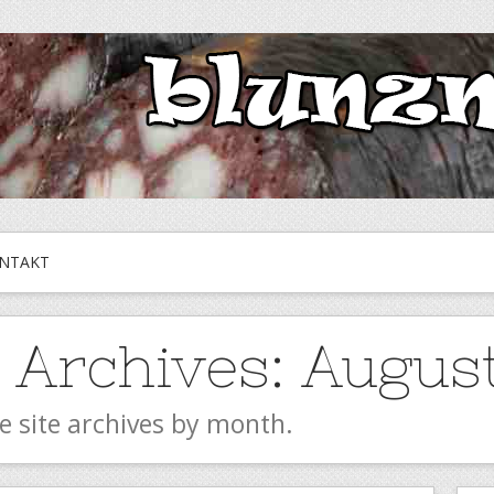
NTAKT
 Archives:
Augus
e site archives by month.