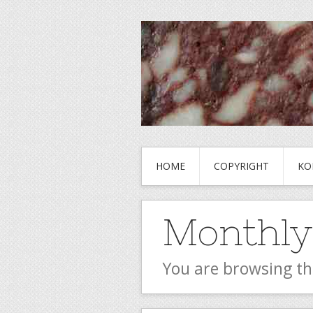
HOME
COPYRIGHT
KO
Monthly
You are browsing th