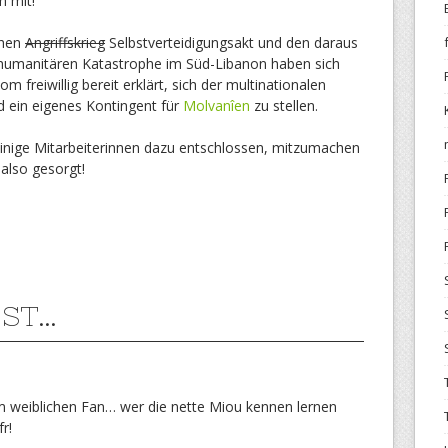
h mit!
chen
Angriffskrieg
Selbstverteidigungsakt und den daraus
humanitären Katastrophe im Süd-Libanon haben sich
 freiwillig bereit erklärt, sich der multinationalen
d ein eigenes Kontingent für
Molvanîen
zu stellen.
einige Mitarbeiterinnen dazu entschlossen, mitzumachen
 also gesorgt!
ST…
 weiblichen Fan… wer die nette Miou kennen lernen
r!