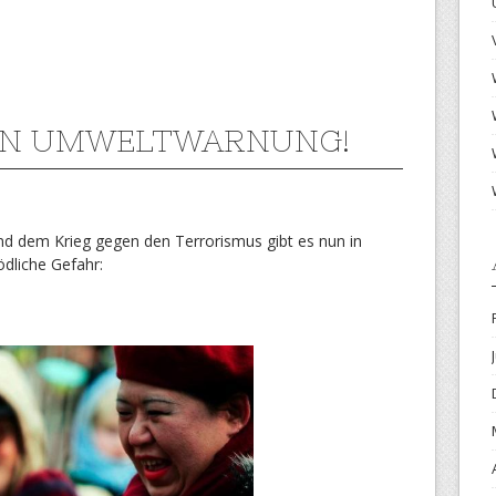
ZN UMWELTWARNUNG!
 dem Krieg gegen den Terrorismus gibt es nun in
dliche Gefahr: