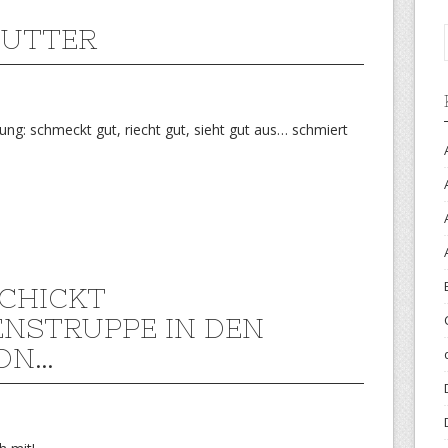
BUTTER
indung: schmeckt gut, riecht gut, sieht gut aus… schmiert
CHICKT
ENSTRUPPE IN DEN
ON…