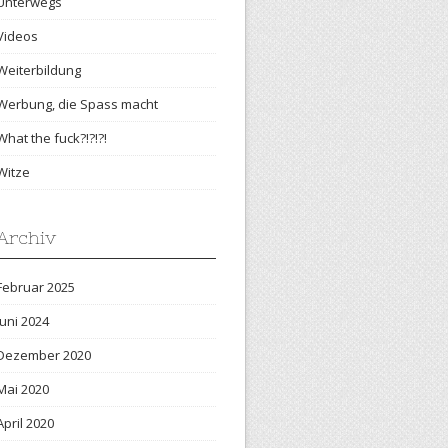
Unterwegs
Videos
Weiterbildung
Werbung, die Spass macht
What the fuck?!?!?!
Witze
Archiv
Februar 2025
Juni 2024
Dezember 2020
Mai 2020
April 2020