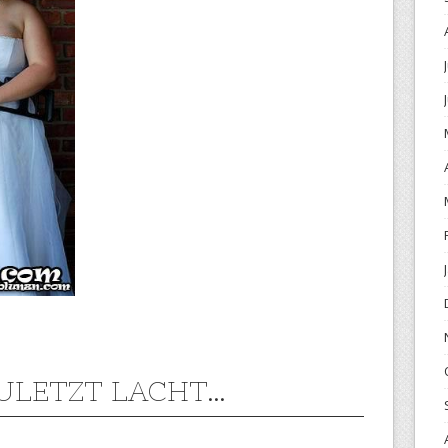
ULETZT LACHT…