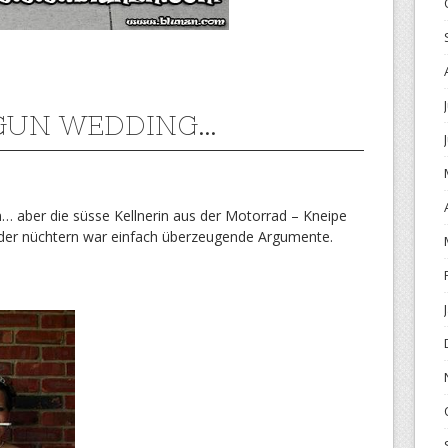
GUN WEDDING…
ten… aber die süsse Kellnerin aus der Motorrad – Kneipe
eder nüchtern war einfach überzeugende Argumente.