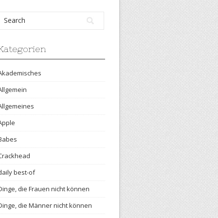
Kategorien
Akademisches
Allgemein
Allgemeines
Apple
Babes
Crackhead
daily best-of
Dinge, die Frauen nicht können
Dinge, die Männer nicht können