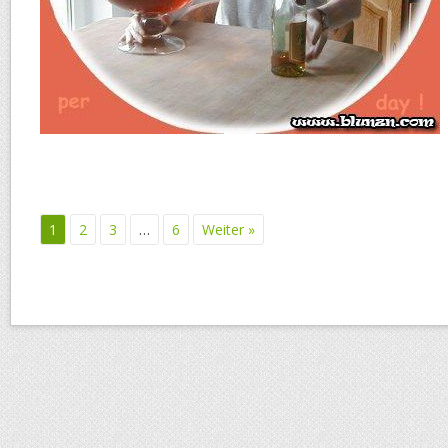
1
2
3
…
6
Weiter »