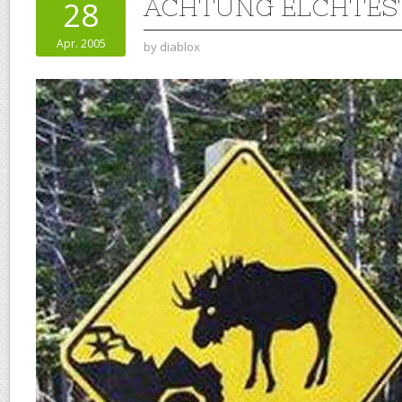
ACHTUNG ELCHTES
28
Apr. 2005
by
diablox