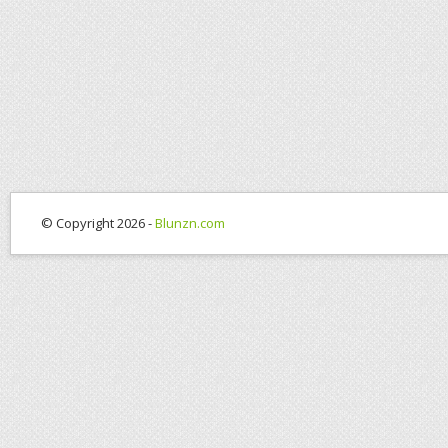
© Copyright 2026 -
Blunzn.com