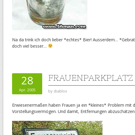
Na da trink ich doch lieber *echtes* Bier! Ausserdem… *Gebr
doch viel besser…
FRAUENPARKPLATZ
28
Apr. 2005
by
diablox
Erwiesenermaßen haben Frauen ja ein *kleines* Problem mit 
Vorstellungsvermögen. Und damit, Entfernungen abzuschätzen