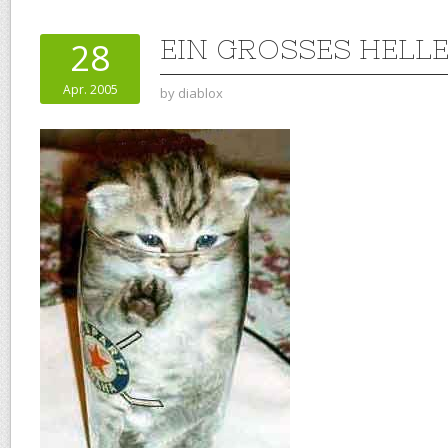
EIN GROSSES HELLE
28
Apr. 2005
by
diablox