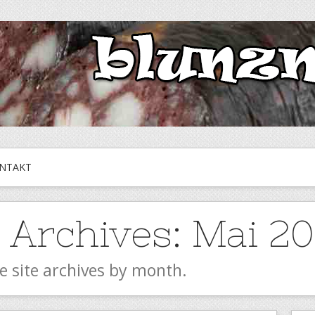
NTAKT
 Archives:
Mai 20
e site archives by month.