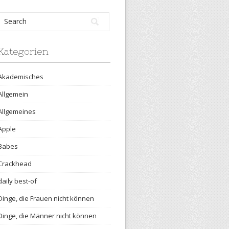
Kategorien
Akademisches
Allgemein
Allgemeines
Apple
Babes
Crackhead
daily best-of
Dinge, die Frauen nicht können
Dinge, die Männer nicht können