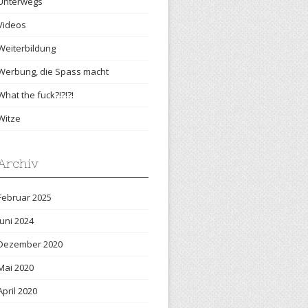
Unterwegs
Videos
Weiterbildung
Werbung, die Spass macht
What the fuck?!?!?!
Witze
Archiv
Februar 2025
Juni 2024
Dezember 2020
Mai 2020
April 2020