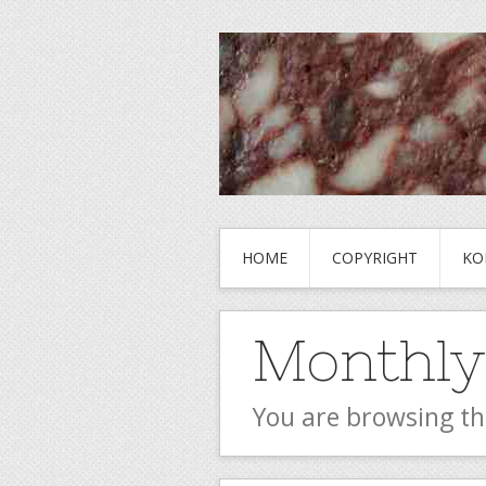
HOME
COPYRIGHT
KO
Monthly
You are browsing th