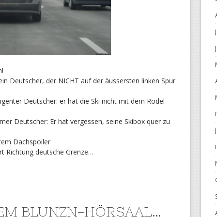
n!
: ein Deutscher, der NICHT auf der äussersten linken Spur
lligenter Deutscher: er hat die Ski nicht mit dem Rodel
mer Deutscher: Er hat vergessen, seine Skibox quer zu
em Dachspoiler
hrt Richtung deutsche Grenze…
EM BLUNZN-HÖRSAAL…