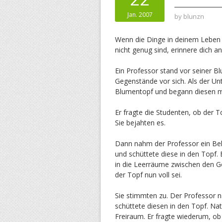
Jan. 2007
by
blunzn
Wenn die Dinge in deinem Leben
nicht genug sind, erinnere dich a
Ein Professor stand vor seiner B
Gegenstände vor sich. Als der Un
Blumentopf und begann diesen mit
Er fragte die Studenten, ob der To
Sie bejahten es.
Dann nahm der Professor ein Behä
und schüttete diese in den Topf. 
in die Leerräume zwischen den Go
der Topf nun voll sei.
Sie stimmten zu. Der Professor 
schüttete diesen in den Topf. Nat
Freiraum. Er fragte wiederum, ob