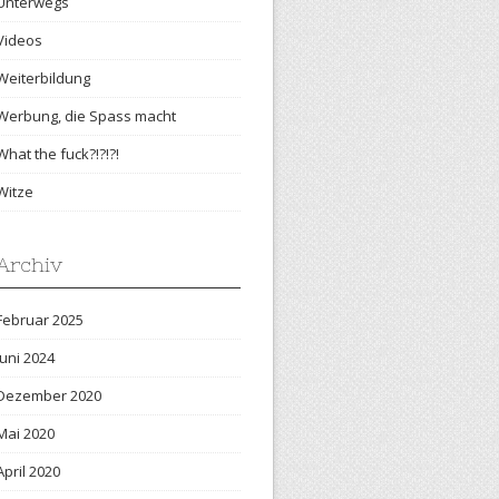
Unterwegs
Videos
Weiterbildung
Werbung, die Spass macht
What the fuck?!?!?!
Witze
Archiv
Februar 2025
Juni 2024
Dezember 2020
Mai 2020
April 2020