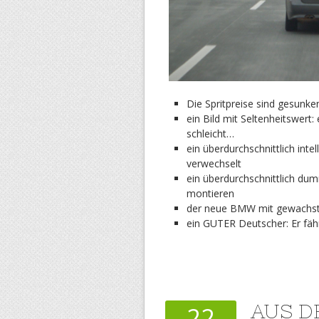
Die Spritpreise sind gesunke
ein Bild mit Seltenheitswert
schleicht…
ein überdurchschnittlich inte
verwechselt
ein überdurchschnittlich dum
montieren
der neue BMW mit gewachst
ein GUTER Deutscher: Er fä
AUS D
22