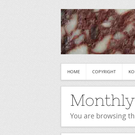
HOME
COPYRIGHT
KO
Monthly
You are browsing th