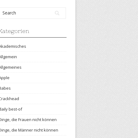
Kategorien
Akademisches
Allgemein
Allgemeines
Apple
Babes
Crackhead
daily best-of
Dinge, die Frauen nicht können
Dinge, die Männer nicht können