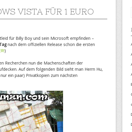
WS VISTA FÜR 1 EURO
itleid für Billy Boy und sein Microsoft empfinden –
 Tag
nach dem offiziellen Release schon die ersten
ER!
)
ven Recherchen nun die Machenschaften der
ufdecken. Auf dem folgenden Bild sieht man Herrn Hu,
h nur ein paar) Privatkopien zum nächsten