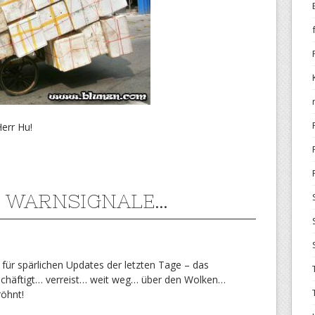
err Hu!
 WARNSIGNALE…
für spärlichen Updates der letzten Tage – das
schäftigt… verreist… weit weg… über den Wolken…
öhnt!