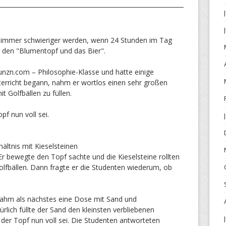
 immer schwieriger werden, wenn 24 Stunden im Tag
n den "Blumentopf und das Bier".
lunzn.com – Philosophie-Klasse und hatte einige
terricht begann, nahm er wortlos einen sehr großen
 Golfbällen zu füllen.
pf nun voll sei.
ltnis mit Kieselsteinen
Er bewegte den Topf sachte und die Kieselsteine rollten
lfbällen. Dann fragte er die Studenten wiederum, ob
nahm als nächstes eine Dose mit Sand und
ürlich füllte der Sand den kleinsten verbliebenen
 der Topf nun voll sei. Die Studenten antworteten