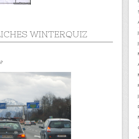
ICHES WINTERQUIZ
n?