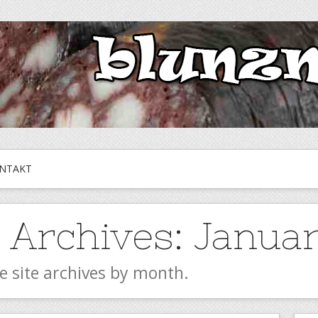
NTAKT
 Archives:
Januar
e site archives by month.