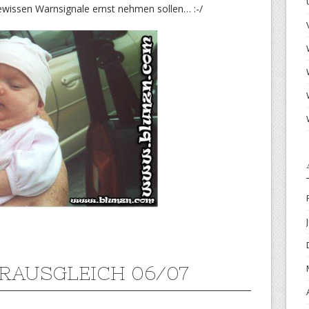
gewissen Warnsignale ernst nehmen sollen… :-/
RAUSGLEICH 06/07