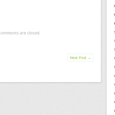
Comments are closed.
Next Post
→