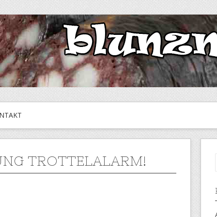
NTAKT
NG TROTTELALARM!