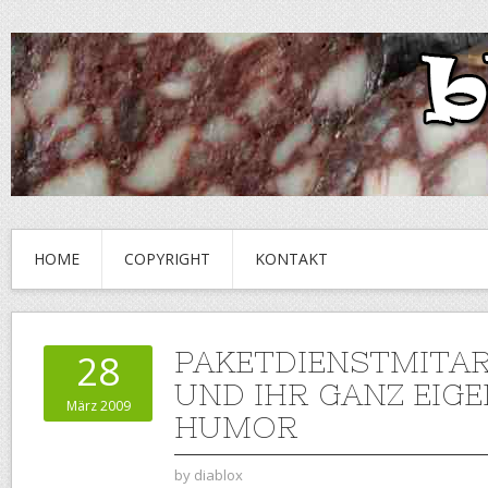
HOME
COPYRIGHT
KONTAKT
PAKETDIENSTMITAR
28
UND IHR GANZ EIG
März 2009
HUMOR
by
diablox