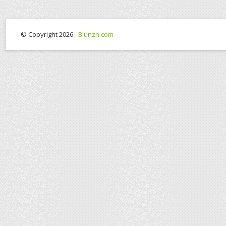
© Copyright 2026 -
Blunzn.com