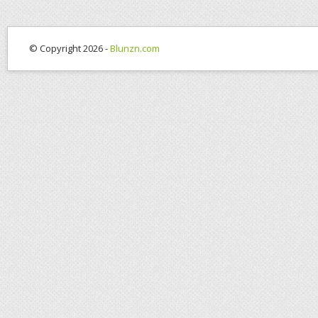
© Copyright 2026 -
Blunzn.com