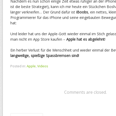
Nachdem es nun schon einige Zeit etwas ruhiger an der iPhone
ist die beste Strategie!), kann ich mir heute ein Stückchen Bosha
länger verkneifen… Der Grund dafür ist
iBoobs
, ein nettes, kl
Programmierer für das iPhone und seine eingebauten Bewegu
hat:
Und leider hat uns der Apple-Gott wieder einmal im Stich gela
man nicht im App Store kaufen –
Apple hat es abgelehnt
!
Ein herber Verlust für die Menschheit und wieder einmal der B
langweilige, spießige Spassbremsen sind!
Posted in:
Apple
,
Videos
Comments are closed.