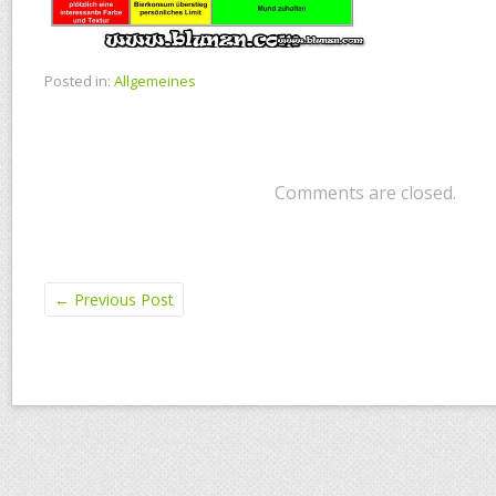
Posted in:
Allgemeines
Comments are closed.
←
Previous Post