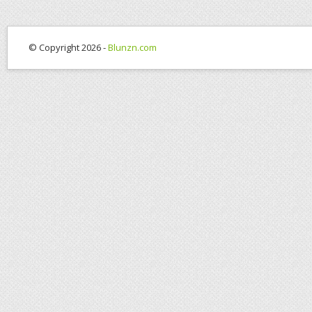
© Copyright 2026 -
Blunzn.com