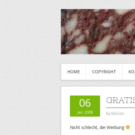
HOME
COPYRIGHT
KO
GRATI
06
Jan. 2008
by
blunzn
Nicht schlecht, die Werbung