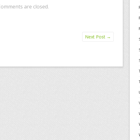
Comments are closed.
Next Post
→