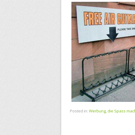
Posted in:
Werbung, die Spass mac