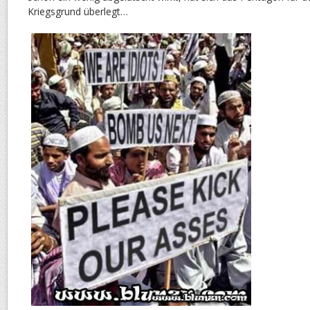
Kriegsgrund überlegt…