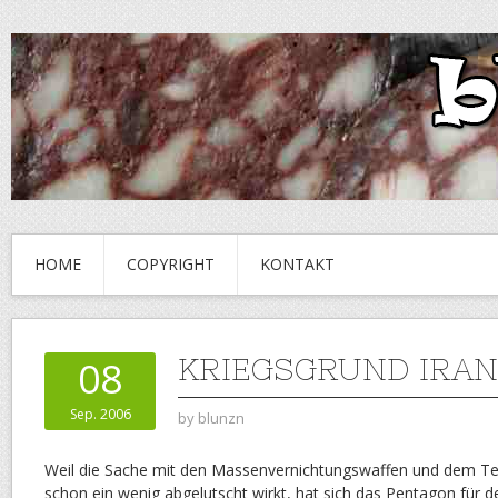
HOME
COPYRIGHT
KONTAKT
KRIEGSGRUND IRAN
08
Sep. 2006
by
blunzn
Weil die Sache mit den Massenvernichtungswaffen und dem Te
schon ein wenig abgelutscht wirkt, hat sich das Pentagon für 