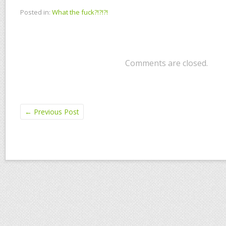
Posted in:
What the fuck?!?!?!
Comments are closed.
←
Previous Post