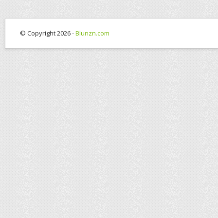
© Copyright 2026 -
Blunzn.com