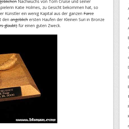
geblichen
Nachwuchs von Tom Cruise und seiner
pielerin Katie Holmes, zu Gesicht bekommen hat, so
r Künstler ein wenig Kapital aus der ganzen
Farce
rt den
angeblich
ersten
Haufen
der Kleinen Suri
in Bronze
rs glaubt)
für einen guten Zweck.