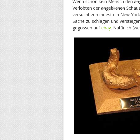
Wenn schon kein Mensch den
an
Verlobten der
angeblichen
Schaus
versucht zumindest ein New Yorke
Sache zu schlagen und versteige
gegossen auf
ebay
. Natürlich
(we