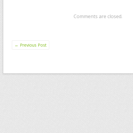
Comments are closed.
←
Previous Post