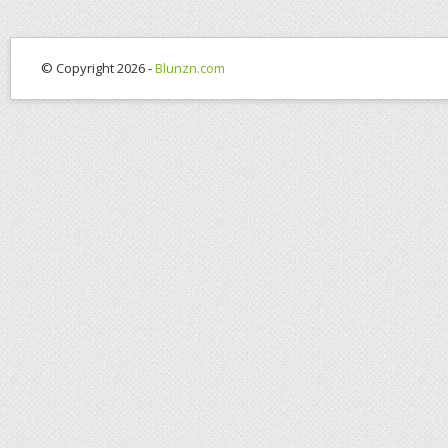
© Copyright 2026 -
Blunzn.com