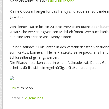
Noch ein Artikel aus der
ORF-Futurezone
Kleine Glücksanhänger für das Handy sind auch hier zu Lande 
geworden.
Von kleinen Bären bis hin zu strassverzierten Buchstaben baum
zusätzliche Verzierung von den Mobiltelefonen. Wer auch hierbei 
nun eine Minipflanze ans Handy binden.
Kleine "Bäume", Sukkulenten in den verschiedensten Variation
zum Kaktus, können, in kleine Plastikstürze verpackt, ans Han
Schlüsselbund gehängt werden.
Die Pflanzen stecken dabei in einem Nährsubstrat. Da das Ganz
scheint, dürfte sich ein regelmäßiges Gießen erübrigen.
Link
zum Shop
Posted in:
Allgemeines