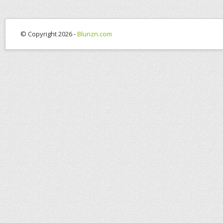
© Copyright 2026 -
Blunzn.com