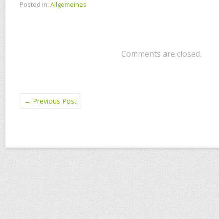
Posted in:
Allgemeines
Comments are closed.
←
Previous Post