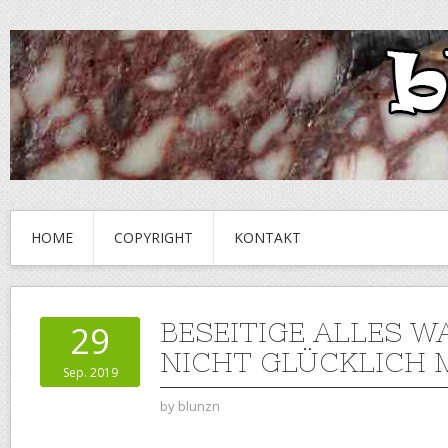
HOME
COPYRIGHT
KONTAKT
BESEITIGE ALLES W
29
NICHT GLÜCKLICH
Sep. 2019
by
blunzn