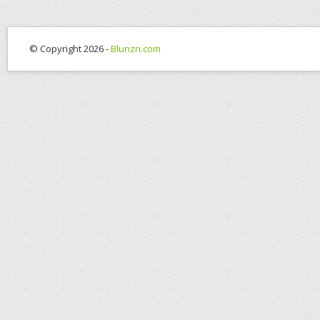
© Copyright 2026 -
Blunzn.com