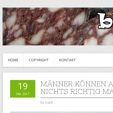
HOME
COPYRIGHT
KONTAKT
MÄNNER KÖNNEN 
19
NICHTS RICHTIG M
Okt. 2017
by
martl