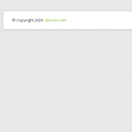
© Copyright 2026 -
Blunzn.com