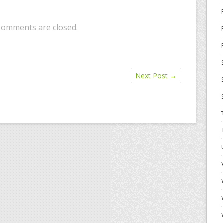
Comments are closed.
Next Post
→