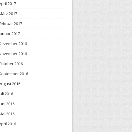
April 2017
März 2017
Februar 2017
Januar 2017
Dezember 2016
November 2016
Oktober 2016
September 2016
August 2016
Juli 2016
Juni 2016
Mai 2016
April 2016