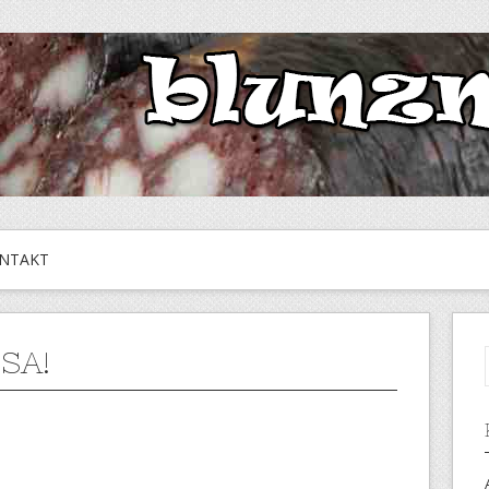
NTAKT
SA!