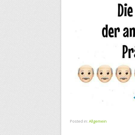
Posted in:
Allgemein