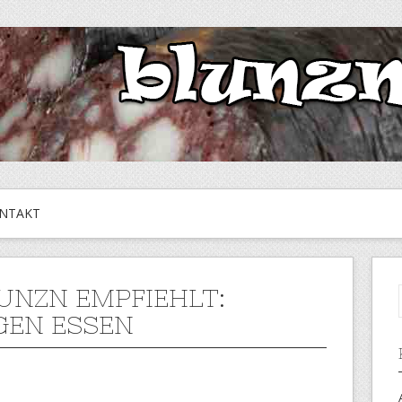
NTAKT
LUNZN EMPFIEHLT:
EN ESSEN