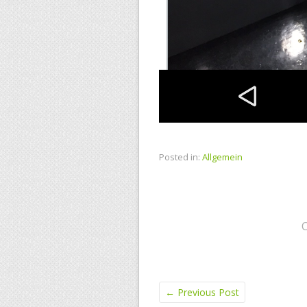
Posted in:
Allgemein
←
Previous Post