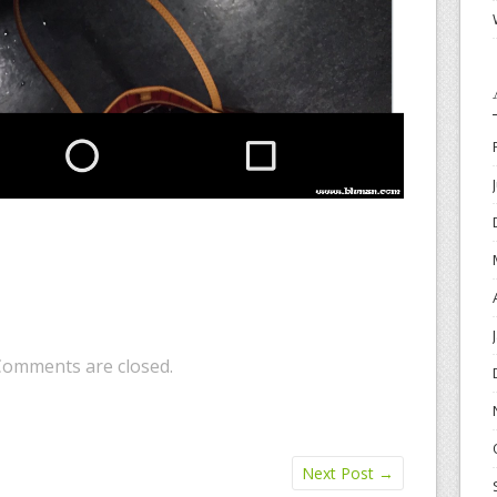
Comments are closed.
Next Post
→