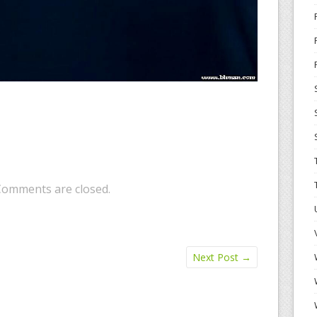
Comments are closed.
Next Post
→