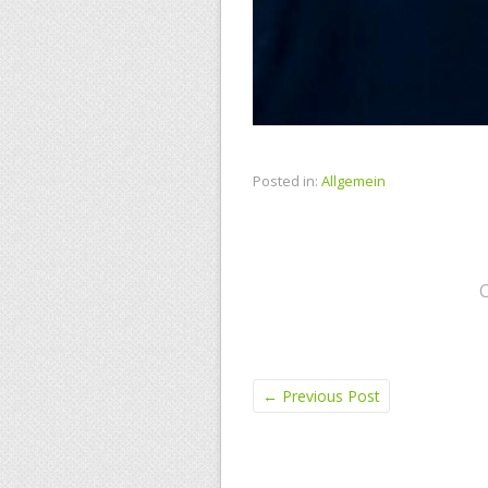
Posted in:
Allgemein
←
Previous Post