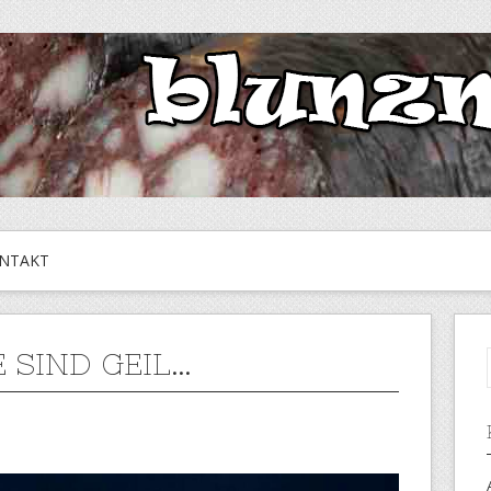
NTAKT
 SIND GEIL…