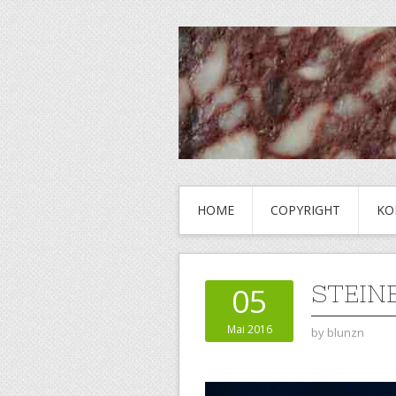
HOME
COPYRIGHT
KO
STEINE
05
Mai 2016
by
blunzn