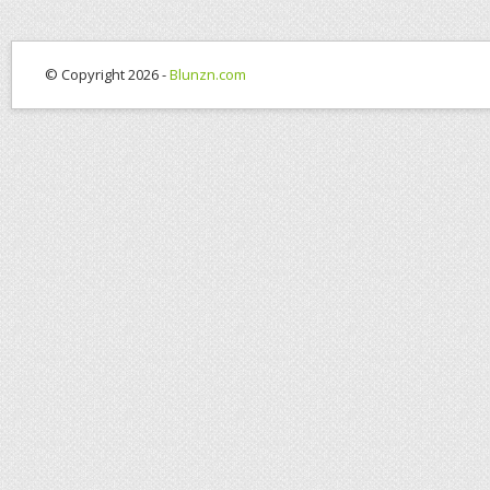
© Copyright 2026 -
Blunzn.com