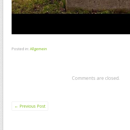
Posted in:
Allgemein
Comments are closed.
←
Previous Post