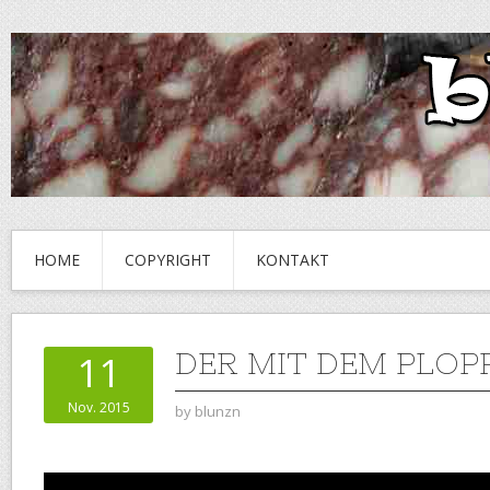
HOME
COPYRIGHT
KONTAKT
DER MIT DEM PLOP
11
Nov. 2015
by
blunzn