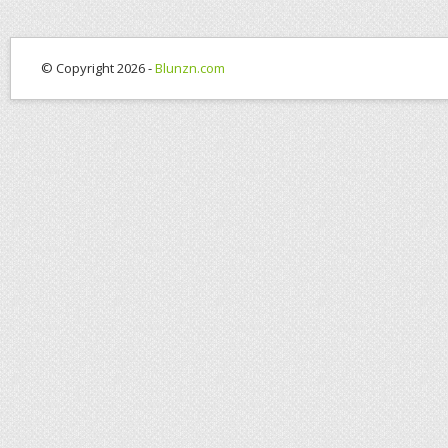
© Copyright 2026 -
Blunzn.com