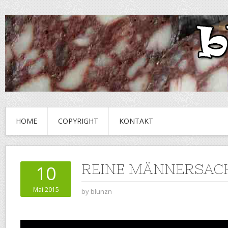
HOME
COPYRIGHT
KONTAKT
REINE MÄNNERSACH
10
Mai 2015
by
blunzn