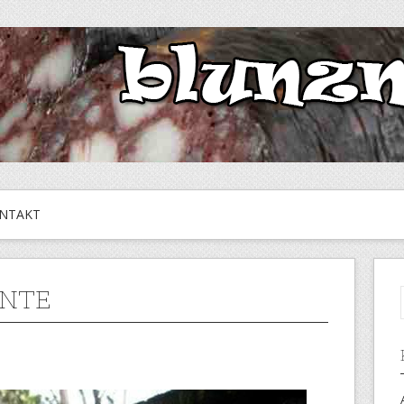
NTAKT
NTE