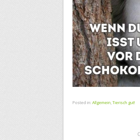
Posted in:
Allgemein
,
Tierisch gut!