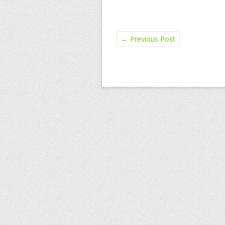
←
Previous Post