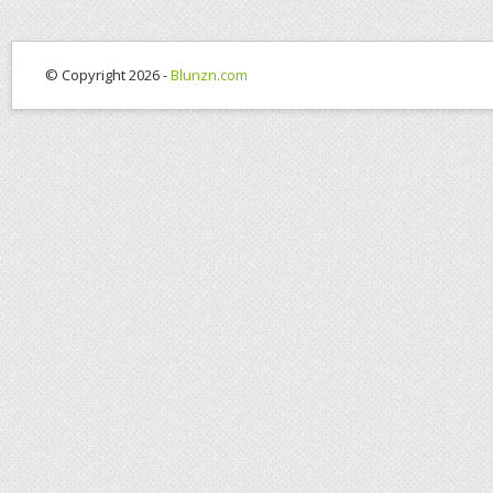
© Copyright 2026 -
Blunzn.com