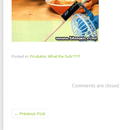
Posted in:
Produkte
,
What the fuck?!?!?!
Comments are closed.
←
Previous Post