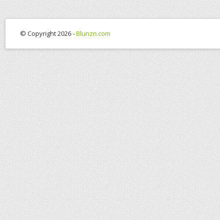
© Copyright 2026 -
Blunzn.com