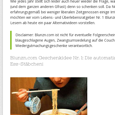
Wie jedes Jahr stellt sich leider auch heuer wieder die Frage, 
(und dem ganzen anderen Gfrast) denn so schenken soll. Da N
erfahrungsgemäß bei weniger liberalen Zeitgenossen einige Irr
möchten wir vom Lebens- und Überlebensratgeber Nr. 1 Blun
Lesern ab heute ein paar Alternativideen vorstellen.
Disclaimer: Blunzn.com ist nicht für eventuelle Folgeersche
blaugeschlagene Augen, Zwangsumsiedelung auf die Couch 
Wiedergutmachungsgeschenke verantwortlich.
Blunzn.com Geschenkidee Nr. 1: Die automat
Ess-Stäbchen!