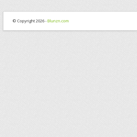
© Copyright 2026 -
Blunzn.com