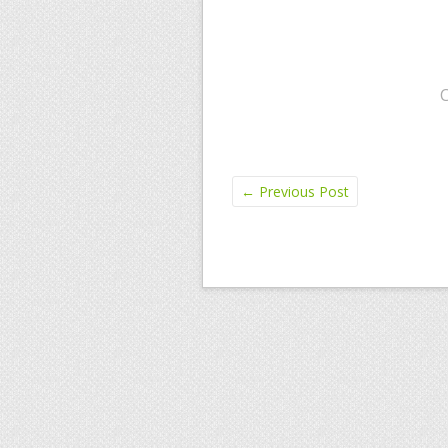
←
Previous Post