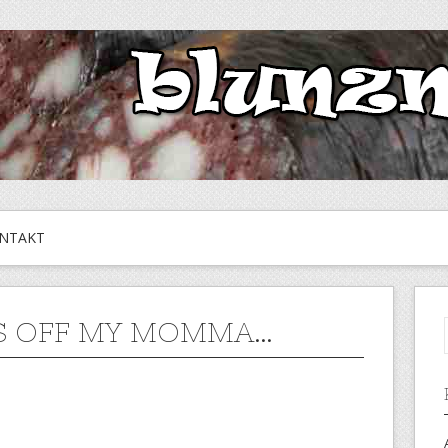
NTAKT
S OFF MY MOMMA…