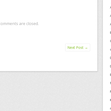
Comments are closed.
Next Post
→