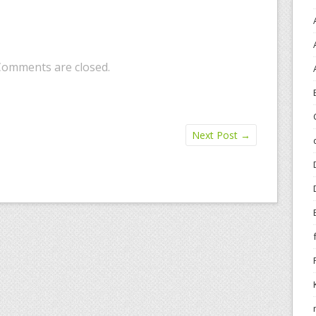
Comments are closed.
Next Post
→