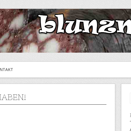
NTAKT
HABEN!