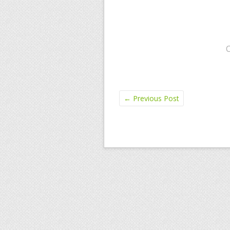
←
Previous Post