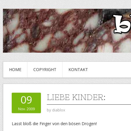
HOME
COPYRIGHT
KONTAKT
LIEBE KINDER:
09
Nov. 2009
by
diablox
Lasst bloß die Finger von den bösen Drogen!