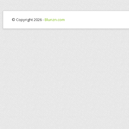
© Copyright 2026 -
Blunzn.com