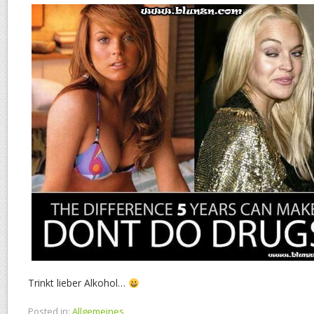
Trinkt lieber Alkohol…
Posted in:
Allgemeines