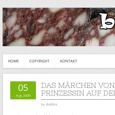
HOME
COPYRIGHT
KONTAKT
DAS MÄRCHEN VON
05
PRINZESSIN AUF DE
Aug. 2009
by
diablox