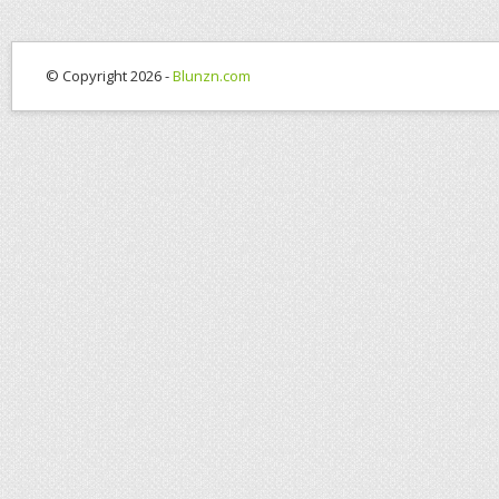
© Copyright 2026 -
Blunzn.com