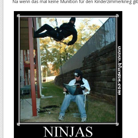
Na wenn das mal keine Munition für den Kinderzimmerkrieg gi