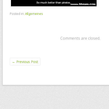
Posted in:
Allgemeines
Comments are closed.
←
Previous Post