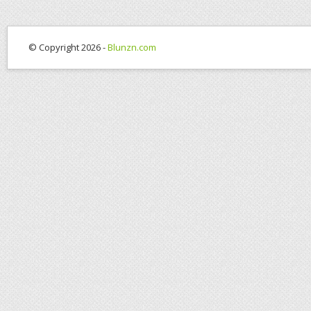
© Copyright 2026 -
Blunzn.com