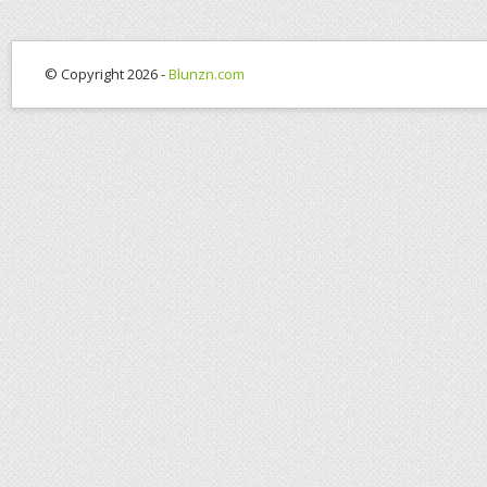
© Copyright 2026 -
Blunzn.com