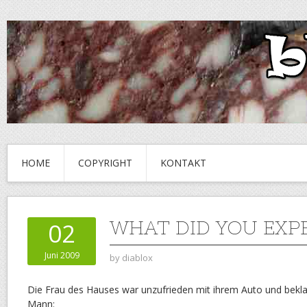
HOME
COPYRIGHT
KONTAKT
WHAT DID YOU EXP
02
Juni 2009
by
diablox
Die Frau des Hauses war unzufrieden mit ihrem Auto und bekla
Mann: