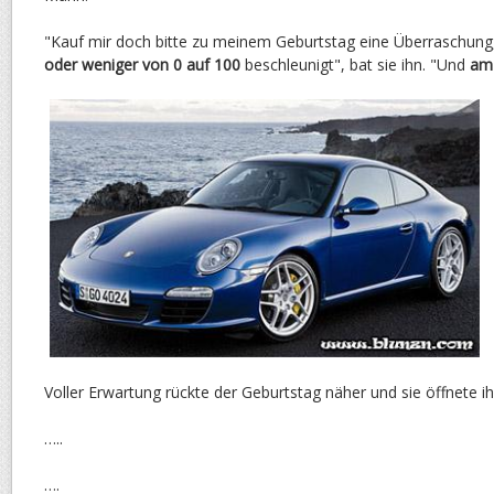
"Kauf mir doch bitte zu meinem Geburtstag eine Überraschun
oder weniger von 0 auf 100
beschleunigt", bat sie ihn. "Und
am 
Voller Erwartung rückte der Geburtstag näher und sie öffnete 
…..
….