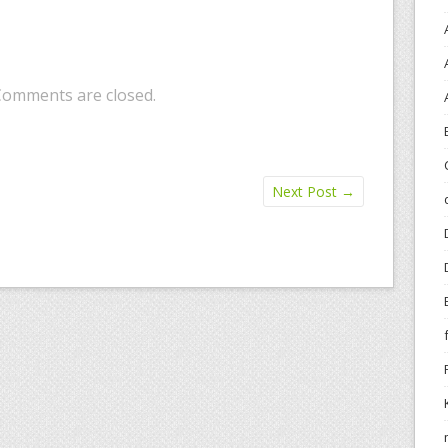
Comments are closed.
Next Post
→