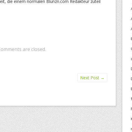
eit, die einem normalen Blunzn.com Redakteur zuteil
Comments are closed.
Next Post
→