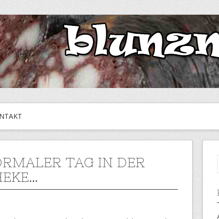
NTAKT
ORMALER TAG IN DER
HEKE…