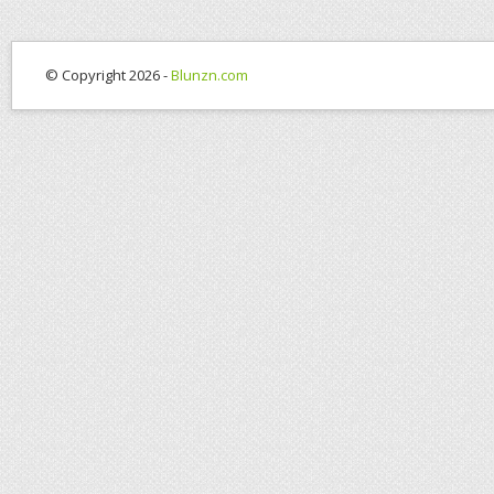
© Copyright 2026 -
Blunzn.com