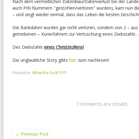
Nach dem vermeitlichen Datenklau/Datenverlust bei der Landes
auch PIN Nummern "gestohlen/verloren" wurden), kam nun die
– und zeigt wieder einmal, dass das Leben die besten Geschicht
Die Bankdaten wurden gar nicht verloren, sondern von 2 – aus H
getriebenen – Kurierfahrern zur Vertuschung eines Diebstahls…
Des Diebstahls
eines Christstollens!
Die unglaubliche Story gibts
hier
zum nachlesen!
Posted in:
What the fuck?!?!?!
Comments are closed.
←
Previous Post