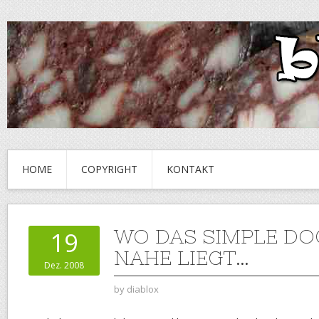
HOME
COPYRIGHT
KONTAKT
WO DAS SIMPLE DO
19
NAHE LIEGT…
Dez. 2008
by
diablox