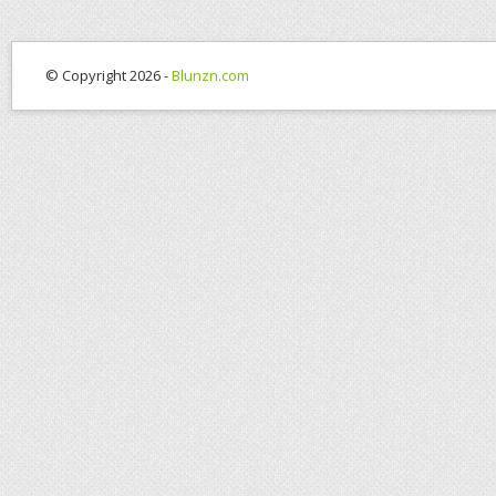
© Copyright 2026 -
Blunzn.com