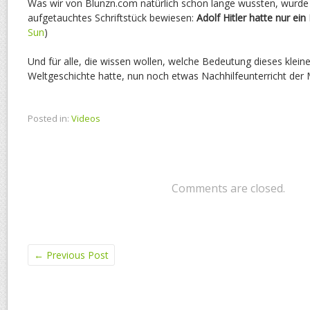
Was wir von Blunzn.com natürlich schon lange wussten, wurde 
aufgetauchtes Schriftstück bewiesen:
Adolf Hitler hatte nur ein 
Sun
)
Und für alle, die wissen wollen, welche Bedeutung dieses klein
Weltgeschichte hatte, nun noch etwas Nachhilfeunterricht der
Posted in:
Videos
Comments are closed.
←
Previous Post