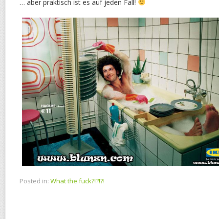
… aber praktisch ist es auf jeden Fall!
Posted in:
What the fuck?!?!?!