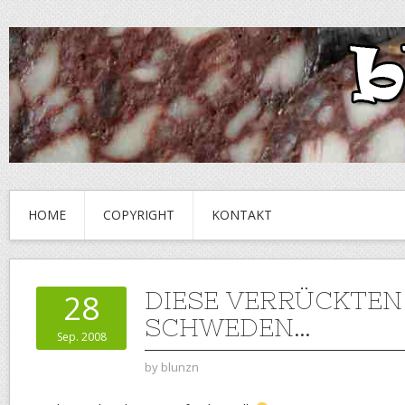
HOME
COPYRIGHT
KONTAKT
DIESE VERRÜCKTEN
28
SCHWEDEN…
Sep. 2008
by
blunzn