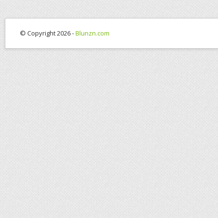
© Copyright 2026 -
Blunzn.com