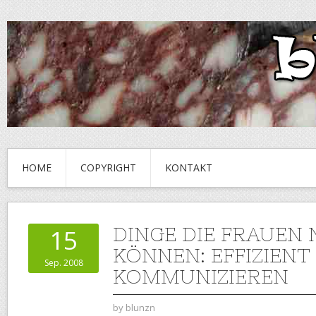
HOME
COPYRIGHT
KONTAKT
DINGE DIE FRAUEN 
15
KÖNNEN: EFFIZIENT
Sep. 2008
KOMMUNIZIEREN
by
blunzn