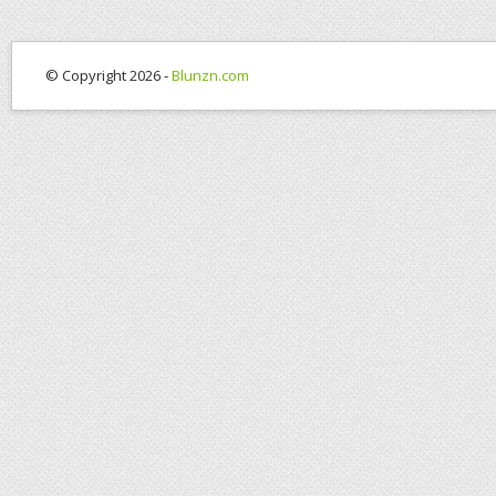
© Copyright 2026 -
Blunzn.com