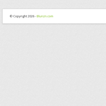
© Copyright 2026 -
Blunzn.com