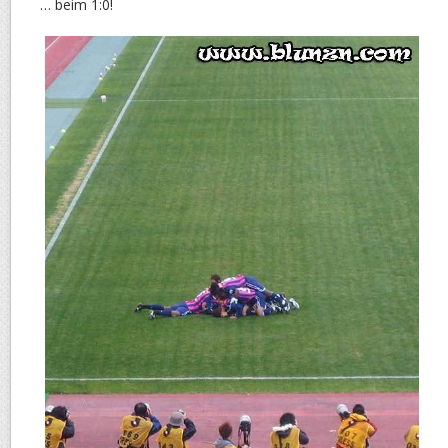
… beim 1:0!