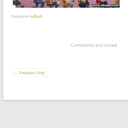
Posted in:
Fußball
Comments are closed.
←
Previous Post