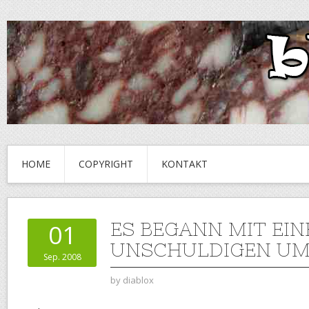
HOME
COPYRIGHT
KONTAKT
ES BEGANN MIT EIN
01
UNSCHULDIGEN U
Sep. 2008
by
diablox