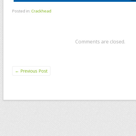
Posted in:
Crackhead
Comments are closed.
←
Previous Post