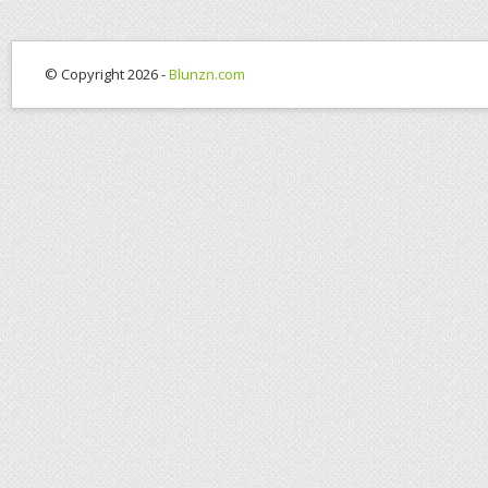
© Copyright 2026 -
Blunzn.com