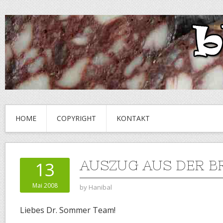
HOME
COPYRIGHT
KONTAKT
AUSZUG AUS DER B
13
Mai 2008
by
Hanibal
Liebes Dr. Sommer Team!