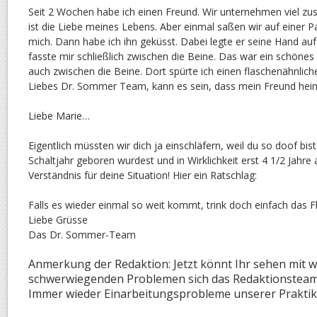
Seit 2 Wochen habe ich einen Freund. Wir unternehmen viel z
ist die Liebe meines Lebens. Aber einmal saßen wir auf einer P
mich. Dann habe ich ihn geküsst. Dabei legte er seine Hand au
fasste mir schließlich zwischen die Beine. Das war ein schönes G
auch zwischen die Beine. Dort spürte ich einen flaschenähnlic
Liebes Dr. Sommer Team, kann es sein, dass mein Freund heiml
Liebe Marie…
Eigentlich müssten wir dich ja einschläfern, weil du so doof bis
Schaltjahr geboren wurdest und in Wirklichkeit erst 4 1/2 Jahre a
Verständnis für deine Situation! Hier ein Ratschlag:
Falls es wieder einmal so weit kommt, trink doch einfach das F
Liebe Grüsse
Das Dr. Sommer-Team
Anmerkung der Redaktion: Jetzt könnt Ihr sehen mit 
schwerwiegenden Problemen sich das Redaktionstea
Immer wieder Einarbeitungsprobleme unserer Praktik