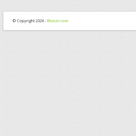
© Copyright 2026 -
Blunzn.com