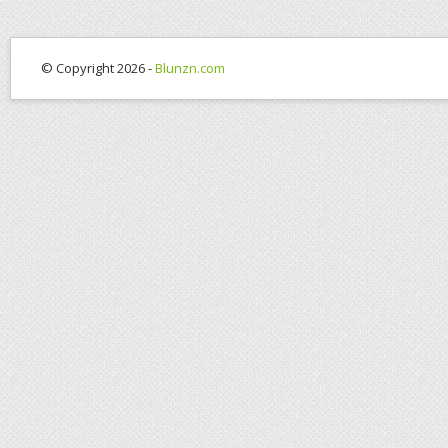
© Copyright 2026 -
Blunzn.com