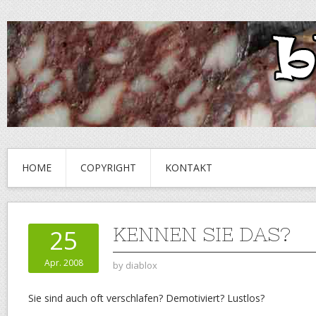
HOME
COPYRIGHT
KONTAKT
KENNEN SIE DAS?
25
Apr. 2008
by
diablox
Sie sind auch oft verschlafen? Demotiviert? Lustlos?