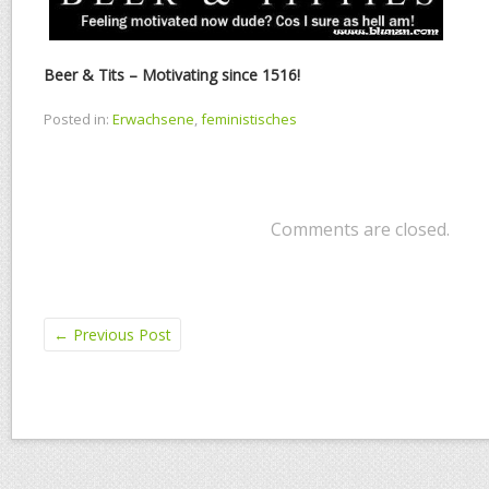
Beer & Tits – Motivating since 1516!
Posted in:
Erwachsene
,
feministisches
Comments are closed.
←
Previous Post