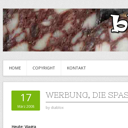
HOME
COPYRIGHT
KONTAKT
WERBUNG, DIE SPAS
17
März 2008
by
diablox
Heute: Viagra