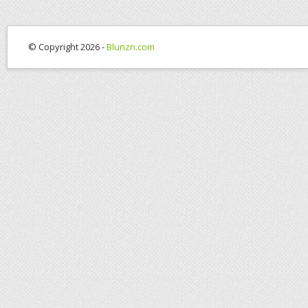
© Copyright 2026 -
Blunzn.com