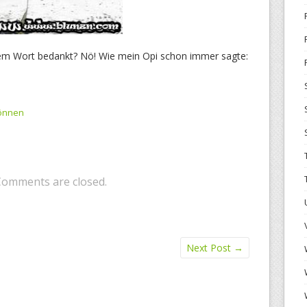
inem Wort bedankt? Nö! Wie mein Opi schon immer sagte:
können
Comments are closed.
Next Post
→