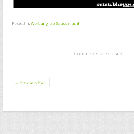
Posted in:
Werbung, die Spass macht
Comments are closed.
←
Previous Post