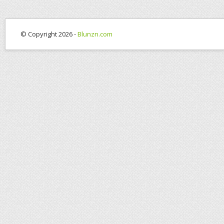
© Copyright 2026 -
Blunzn.com