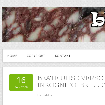
HOME
COPYRIGHT
KONTAKT
BEATE UHSE VERS
16
INKOGNITO-BRILLE
Feb. 2008
by
diablox