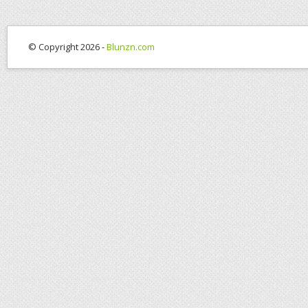
© Copyright 2026 -
Blunzn.com