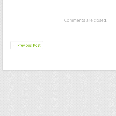
Comments are closed.
←
Previous Post