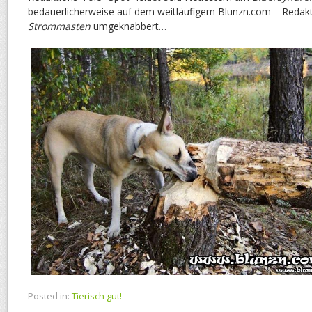
bedauerlicherweise auf dem weitläufigem Blunzn.com – Reda
Strommasten
umgeknabbert…
Posted in:
Tierisch gut!