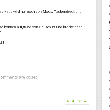
Das Haus wird nur noch von Moos, Taubendreck und
isse können aufgrund von Bauschutt und bröckelnden
n.
ch!
Comments are closed.
Next Post
→