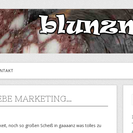
NTAKT
IEBE MARKETING…
gkeit, noch so großen Scheiß in gaaaanz was tolles zu