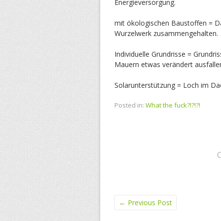
Energieversorgung.
mit ökologischen Baustoffen = 
Wurzelwerk zusammengehalten.
Individuelle Grundrisse = Grundr
Mauern etwas verändert ausfalle
Solarunterstützung = Loch im Da
Posted in:
What the fuck?!?!?!
←
Previous Post